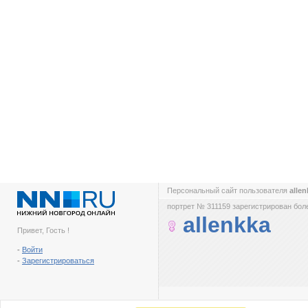
Персональный сайт пользователя
alle
портрет № 311159 зарегистрирован боле
allenkka
Привет, Гость !
-
Войти
-
Зарегистрироваться